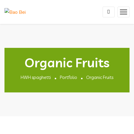
Organic Fruits
HWH spaghetti
Portfolio
Organic Fruits