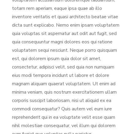
voluptatem accusantium doloremque laudantium,
totam rem aperiam, eaque ipsa quae ab illo
inventore veritatis et quasi architecto beatae vitae
dicta sunt explicabo. Nemo enim ipsam voluptatem
quia voluptas sit aspernatur aut odit aut fugit, sed
quia consequuntur magni dolores eos qui ratione
voluptatem sequi nesciunt. Neque porro quisquam
est, qui dolorem ipsum quia dolor sit amet,
consectetur, adipisci velit, sed quia non numquam
eius modi tempora incidunt ut labore et dolore
magnam aliquam quaerat voluptatem. Ut enim ad
minima veniam, quis nostrum exercitationem ullam
corporis suscipit laboriosam, nisi ut aliquid ex ea
commodi consequatur? Quis autem vel eum iure
reprehenderit qui in ea voluptate velit esse quam
nihil molestiae consequatur, vel illum qui dolorem