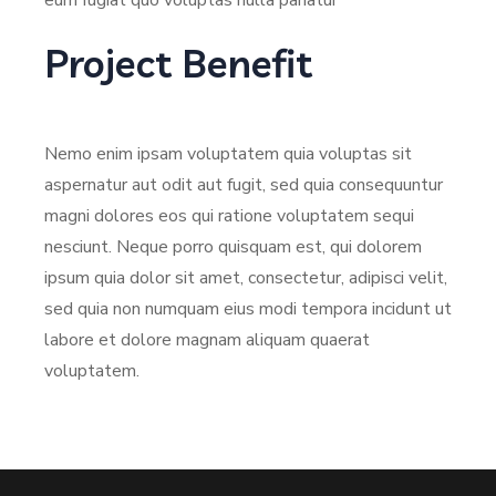
eum fugiat quo voluptas nulla pariatur
Project Benefit
Nemo enim ipsam voluptatem quia voluptas sit
aspernatur aut odit aut fugit, sed quia consequuntur
magni dolores eos qui ratione voluptatem sequi
nesciunt. Neque porro quisquam est, qui dolorem
ipsum quia dolor sit amet, consectetur, adipisci velit,
sed quia non numquam eius modi tempora incidunt ut
labore et dolore magnam aliquam quaerat
voluptatem.