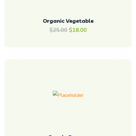
Organic Vegetable
$
25.00
$
18.00