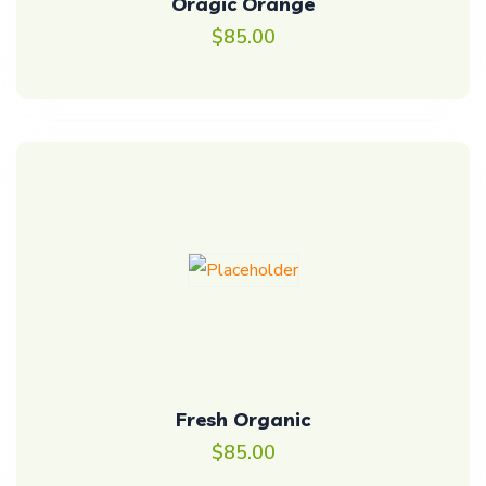
Oragic Orange
$
85.00
Fresh Organic
$
85.00