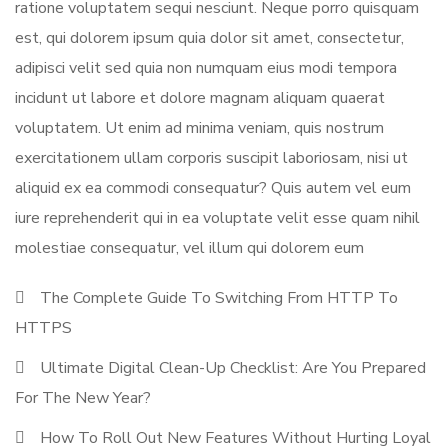
ratione voluptatem sequi nesciunt. Neque porro quisquam
est, qui dolorem ipsum quia dolor sit amet, consectetur,
adipisci velit sed quia non numquam eius modi tempora
incidunt ut labore et dolore magnam aliquam quaerat
voluptatem. Ut enim ad minima veniam, quis nostrum
exercitationem ullam corporis suscipit laboriosam, nisi ut
aliquid ex ea commodi consequatur? Quis autem vel eum
iure reprehenderit qui in ea voluptate velit esse quam nihil
molestiae consequatur, vel illum qui dolorem eum
The Complete Guide To Switching From HTTP To
HTTPS
Ultimate Digital Clean-Up Checklist: Are You Prepared
For The New Year?
How To Roll Out New Features Without Hurting Loyal