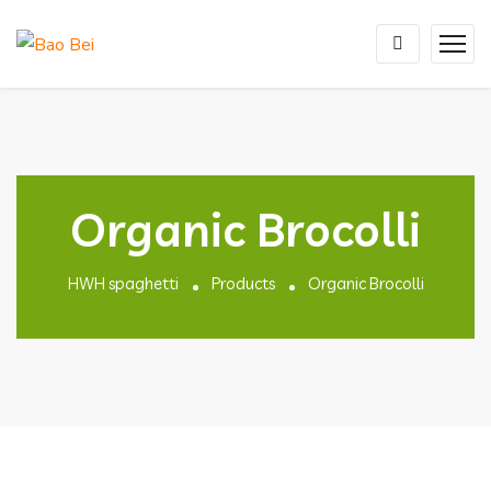
Organic Brocolli
HWH spaghetti
Products
Organic Brocolli