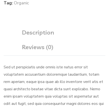
Tag:
Organic
Description
Reviews (0)
Sed ut perspiciatis unde omnis iste natus error sit
voluptatem accusantium doloremque laudantium, totam
rem aperiam, eaque ipsa quae ab illo inventore verit atis et
quasi architecto beatae vitae dicta sunt explicabo. Nemo
enim ipsam voluptatem quia voluptas sit aspernatur aut
odit aut fugit, sed quia consequuntur magni dolores eos qui