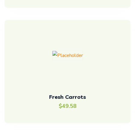
Fresh Carrots
$
49.58